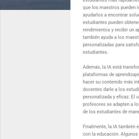
que los maestros pueden id
ayudarlos a encontrar sol
estudiantes pueden obtene
rendimientos y recibir un 
también ayuda a los maest
personalizadas para satisf
estudiantes.
Además, la IA está transf
plataformas de aprendizaje
hacer su contenido más inte
docentes darle a los estud
personalizada y eficaz. El 
profesores se adapten a lo
de los estudiantes de mane
Finalmente, la IA también 
con la educación. Algunos s