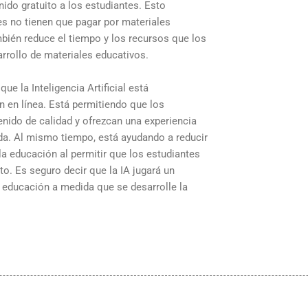
ido gratuito a los estudiantes. Esto
es no tienen que pagar por materiales
bién reduce el tiempo y los recursos que los
rrollo de materiales educativos.
ue la Inteligencia Artificial está
 en línea. Está permitiendo que los
nido de calidad y ofrezcan una experiencia
da. Al mismo tiempo, está ayudando a reducir
a educación al permitir que los estudiantes
o. Es seguro decir que la IA jugará un
 educación a medida que se desarrolle la