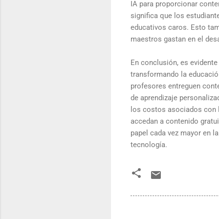
IA para proporcionar conten
significa que los estudiant
educativos caros. Esto tam
maestros gastan en el desa
En conclusión, es evidente q
transformando la educación
profesores entreguen conte
de aprendizaje personaliza
los costos asociados con l
accedan a contenido gratuit
papel cada vez mayor en la
tecnología.