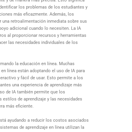
entificar los problemas de los estudiantes y
uciones más eficazmente. Además, los
r una retroalimentación inmediata sobre sus
apoyo adicional cuando lo necesiten. La IA
ros al proporcionar recursos y herramientas
acer las necesidades individuales de los
ormando la educación en línea. Muchas
 en línea están adoptando el uso de IA para
ractivo y fácil de usar. Esto permite a los
iantes una experiencia de aprendizaje más
uso de IA también permite que los
s estilos de aprendizaje y las necesidades
ra más eficiente.
está ayudando a reducir los costos asociados
istemas de aprendizaje en línea utilizan la