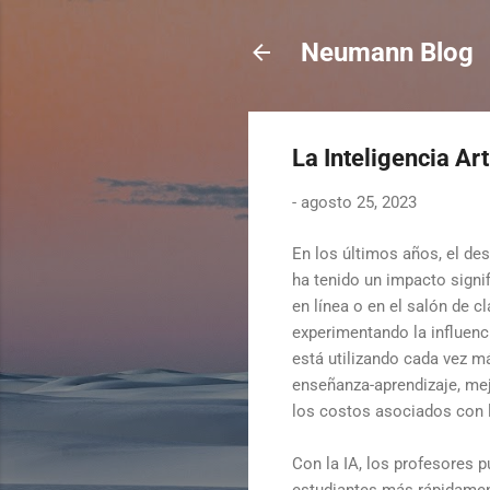
Neumann Blog
La Inteligencia Ar
-
agosto 25, 2023
En los últimos años, el desar
ha tenido un impacto signi
en línea o en el salón de c
experimentando la influenc
está utilizando cada vez m
enseñanza-aprendizaje, mejo
los costos asociados con 
Con la IA, los profesores p
estudiantes más rápidamen