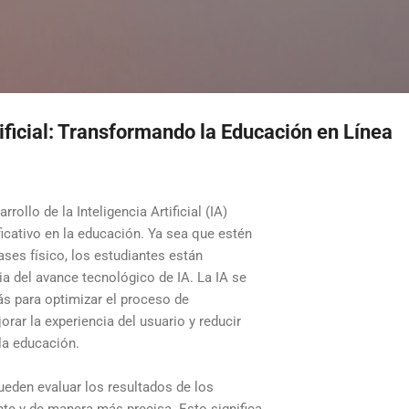
Ir al contenido principal
tificial: Transformando la Educación en Línea
rollo de la Inteligencia Artificial (IA)
ficativo en la educación. Ya sea que estén
lases físico, los estudiantes están
ia del avance tecnológico de IA. La IA se
ás para optimizar el proceso de
rar la experiencia del usuario y reducir
la educación.
ueden evaluar los resultados de los
te y de manera más precisa. Esto significa