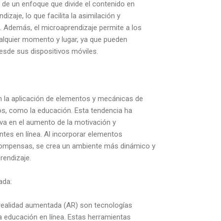
a de un enfoque que divide el contenido en
zaje, lo que facilita la asimilación y
. Además, el microaprendizaje permite a los
alquier momento y lugar, ya que pueden
esde sus dispositivos móviles.
n la aplicación de elementos y mecánicas de
os, como la educación. Esta tendencia ha
a en el aumento de la motivación y
antes en línea. Al incorporar elementos
compensas, se crea un ambiente más dinámico y
rendizaje.
ada:
la realidad aumentada (AR) son tecnologías
a educación en línea. Estas herramientas