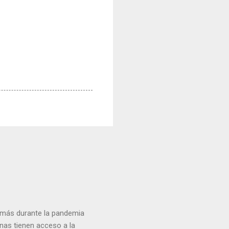
n más durante la pandemia
nas tienen acceso a la