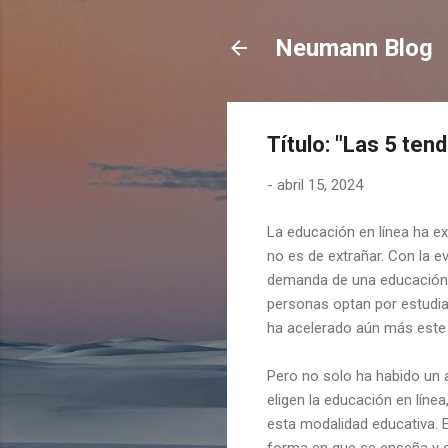
Neumann Blog
Título: "Las 5 te
-
abril 15, 2024
La educación en línea ha e
no es de extrañar. Con la ev
demanda de una educación 
personas optan por estudia
ha acelerado aún más este 
Pero no solo ha habido un
eligen la educación en líne
esta modalidad educativa. 
forma en que se enseña y s