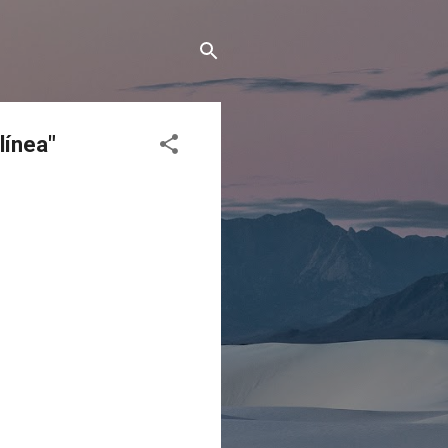
línea"