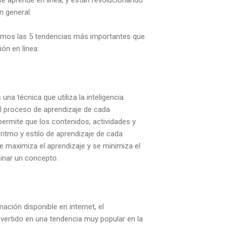
n general.
tamos las 5 tendencias más importantes que
ón en línea:
 una técnica que utiliza la inteligencia
 el proceso de aprendizaje de cada
permite que los contenidos, actividades y
ritmo y estilo de aprendizaje de cada
e maximiza el aprendizaje y se minimiza el
inar un concepto.
ación disponible en internet, el
vertido en una tendencia muy popular en la