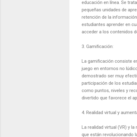
educación en línea. Se trat
pequeñas unidades de aprendi
retención de la información
estudiantes aprender en cu
acceder a los contenidos d
3. Gamificación:
La gamificación consiste e
juego en entornos no lúdic
demostrado ser muy efectiv
participación de los estudi
como puntos, niveles y re
divertido que favorece el ap
4. Realidad virtual y aument
La realidad virtual (VR) y 
que están revolucionando l