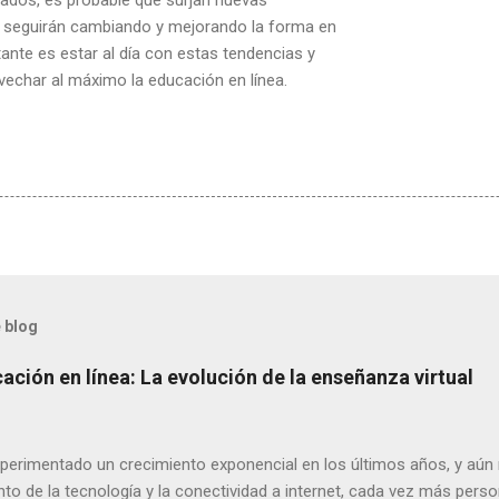
e seguirán cambiando y mejorando la forma en
nte es estar al día con estas tendencias y
vechar al máximo la educación en línea.
 blog
ación en línea: La evolución de la enseñanza virtual
xperimentado un crecimiento exponencial en los últimos años, y aú
o de la tecnología y la conectividad a internet, cada vez más perso