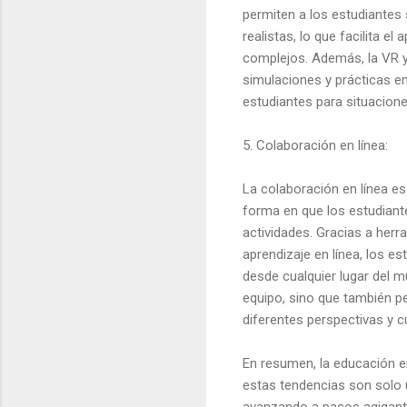
permiten a los estudiantes 
realistas, lo que facilita e
complejos. Además, la VR y
simulaciones y prácticas en
estudiantes para situacione
5. Colaboración en línea:
La colaboración en línea e
forma en que los estudiant
actividades. Gracias a he
aprendizaje en línea, los e
desde cualquier lugar del m
equipo, sino que también p
diferentes perspectivas y cu
En resumen, la educación e
estas tendencias son solo u
avanzando a pasos agigant