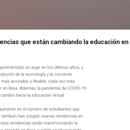
Ir al contenido principal
ndencias que están cambiando la educación en 
xperimentado un auge en los últimos años, y
olución de la tecnología y la creciente
más accesible y flexible, cada vez más
r en línea. Además, la pandemia de COVID-19
cambio hacia la educación virtual.
 aumento en el número de estudiantes que
a, también han surgido nuevas tendencias en
Estas tendencias están transformando la
e aprende en línea, y están revolucionando