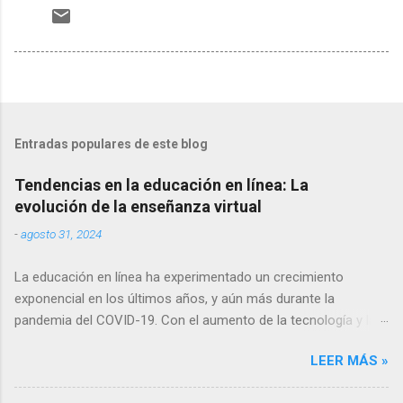
Entradas populares de este blog
Tendencias en la educación en línea: La
evolución de la enseñanza virtual
-
agosto 31, 2024
La educación en línea ha experimentado un crecimiento
exponencial en los últimos años, y aún más durante la
pandemia del COVID-19. Con el aumento de la tecnología y la
conectividad a internet, cada vez más personas tienen acceso
LEER MÁS »
a la educación en línea, lo que ha llevado a una evolución
constante en las formas de enseñanza y aprendizaje virtuales.