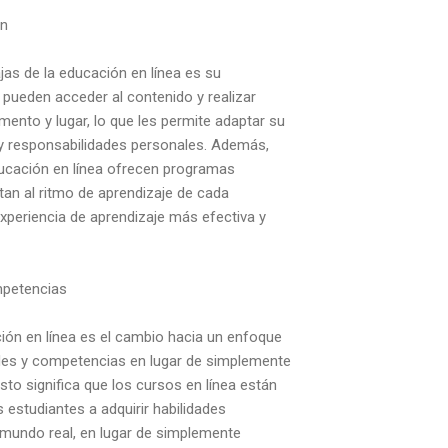
ón
ajas de la educación en línea es su
s pueden acceder al contenido y realizar
ento y lugar, lo que les permite adaptar su
 y responsabilidades personales. Además,
cación en línea ofrecen programas
tan al ritmo de aprendizaje de cada
xperiencia de aprendizaje más efectiva y
mpetencias
ción en línea es el cambio hacia un enfoque
dades y competencias en lugar de simplemente
sto significa que los cursos en línea están
 estudiantes a adquirir habilidades
l mundo real, en lugar de simplemente