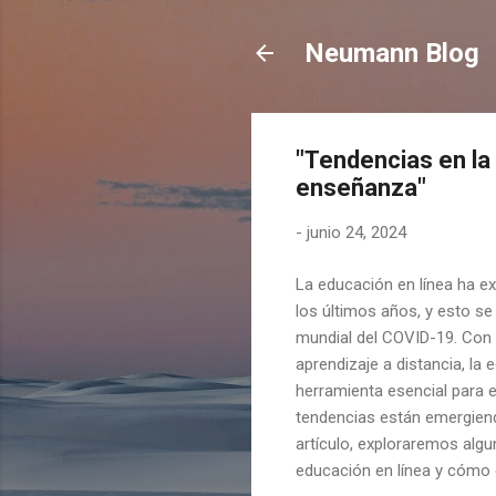
Neumann Blog
"Tendencias en la 
enseñanza"
-
junio 24, 2024
La educación en línea ha e
los últimos años, y esto s
mundial del COVID-19. Con
aprendizaje a distancia, la
herramienta esencial para 
tendencias están emergien
artículo, exploraremos alg
educación en línea y cómo