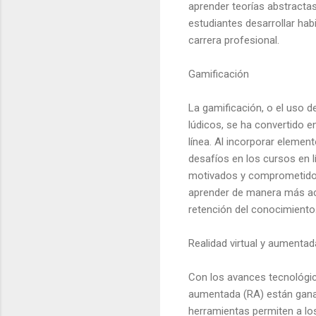
aprender teorías abstracta
estudiantes desarrollar hab
carrera profesional.
Gamificación
La gamificación, o el uso 
lúdicos, se ha convertido e
línea. Al incorporar eleme
desafíos en los cursos en 
motivados y comprometidos 
aprender de manera más acti
retención del conocimiento
Realidad virtual y aumentad
Con los avances tecnológicos
aumentada (RA) están ganan
herramientas permiten a lo