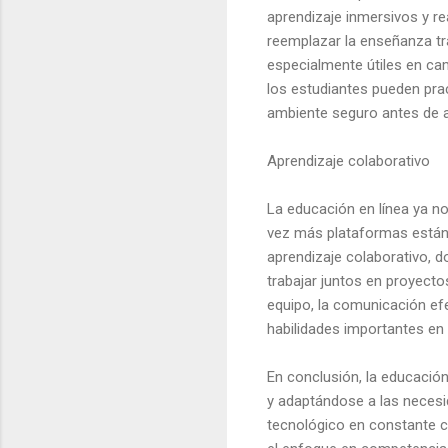
aprendizaje inmersivos y r
reemplazar la enseñanza tr
especialmente útiles en ca
los estudiantes pueden pra
ambiente seguro antes de ap
Aprendizaje colaborativo
La educación en línea ya no
vez más plataformas están
aprendizaje colaborativo, d
trabajar juntos en proyecto
equipo, la comunicación efe
habilidades importantes en 
En conclusión, la educació
y adaptándose a las necesi
tecnológico en constante cam