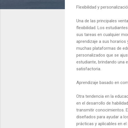
Flexibilidad y personalizaci
Una de las principales vent
flexibilidad. Los estudiante
sus tareas en cualquier mom
aprendizaje a sus horarios
muchas plataformas de edu
personalizados que se ajus
estudiante, brindando una e
satisfactoria.
Aprendizaje basado en co
Otra tendencia en la educa
en el desarrollo de habili
transmitir conocimientos. E
diseñados para ayudar a los
prácticas y aplicables en e