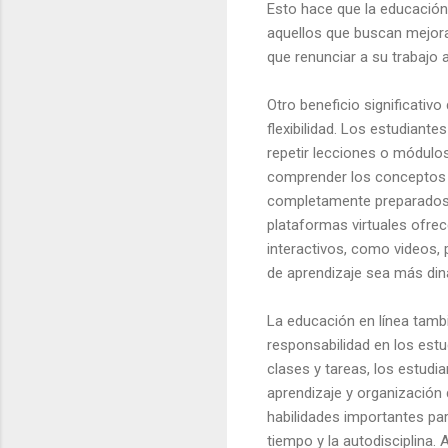
Esto hace que la educación 
aquellos que buscan mejorar
que renunciar a su trabajo a
Otro beneficio significativo
flexibilidad. Los estudiant
repetir lecciones o módulos
comprender los conceptos 
completamente preparados 
plataformas virtuales ofre
interactivos, como videos,
de aprendizaje sea más din
La educación en línea tambi
responsabilidad en los estu
clases y tareas, los estud
aprendizaje y organización 
habilidades importantes par
tiempo y la autodisciplina