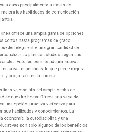
va a cabo principalmente a través de
e mejora las habilidades de comunicación
diantes.
n línea ofrece una amplia gama de opciones
sos cortos hasta programas de grado
pueden elegir entre una gran cantidad de
personalizar su plan de estudios según sus
sionales. Esto les permite adquirir nuevas
s en áreas específicas, lo que puede mejorar
o y progresión en la carrera.
 línea va más allá del simple hecho de
d de nuestro hogar. Ofrece una serie de
a una opción atractiva y efectiva para
r sus habilidades y conocimientos. La
d, la economía, la autodisciplina y una
ucativas son solo algunos de los beneficios