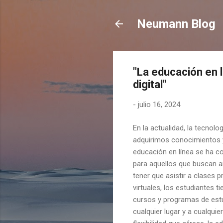
Neumann Blog
"La educación en l
digital"
-
julio 16, 2024
En la actualidad, la tecnol
adquirimos conocimientos
educación en línea se ha c
para aquellos que buscan a
tener que asistir a clases 
virtuales, los estudiantes 
cursos y programas de estu
cualquier lugar y a cualqui