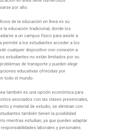
 educación en línea tiene numerosos
sarse por alto.
ficios de la educación en línea es su
de la educación tradicional, donde los
ladarse a un campus físico para asistir a
ea permite a los estudiantes acceder a los
sde cualquier dispositivo con conexión a
 los estudiantes no están limitados por su
 problemas de transporte y pueden elegir
pciones educativas ofrecidas por
en todo el mundo.
ínea también es una opción económica para
stos asociados con las clases presenciales,
ento y material de estudio, se eliminan con
studiantes también tienen la posibilidad
eto mientras estudian, ya que pueden adaptar
 responsabilidades laborales y personales.