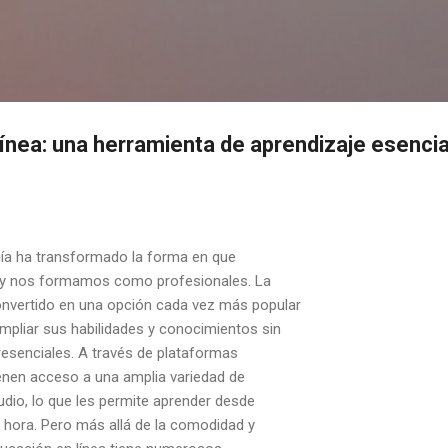
Ir al contenido principal
ínea: una herramienta de aprendizaje esencial
ogía ha transformado la forma en que
 y nos formamos como profesionales. La
onvertido en una opción cada vez más popular
mpliar sus habilidades y conocimientos sin
presenciales. A través de plataformas
tienen acceso a una amplia variedad de
dio, lo que les permite aprender desde
er hora. Pero más allá de la comodidad y