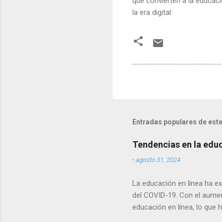
que convierten a la educaci
la era digital.
Entradas populares de este
Tendencias en la educ
-
agosto 31, 2024
La educación en línea ha e
del COVID-19. Con el aument
educación en línea, lo que 
este artículo, exploraremo