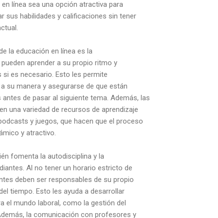
en línea sea una opción atractiva para
 sus habilidades y calificaciones sin tener
ctual.
 de la educación en línea es la
es pueden aprender a su propio ritmo y
 si es necesario. Esto les permite
a su manera y asegurarse de que están
antes de pasar al siguiente tema. Además, las
cen una variedad de recursos de aprendizaje
 podcasts y juegos, que hacen que el proceso
ámico y atractivo.
én fomenta la autodisciplina y la
diantes. Al no tener un horario estricto de
iantes deben ser responsables de su propio
del tiempo. Esto les ayuda a desarrollar
a el mundo laboral, como la gestión del
. Además, la comunicación con profesores y