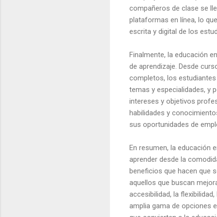
compañeros de clase se lle
plataformas en línea, lo qu
escrita y digital de los estu
Finalmente, la educación e
de aprendizaje. Desde cur
completos, los estudiantes 
temas y especialidades, y 
intereses y objetivos profe
habilidades y conocimiento
sus oportunidades de emple
En resumen, la educación en
aprender desde la comodida
beneficios que hacen que se
aquellos que buscan mejora
accesibilidad, la flexibilida
amplia gama de opciones ed